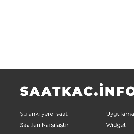
SAATKAC.INFO
Şu anki yerel saat
Uygulama
Saatleri Karşılaştır
Widget