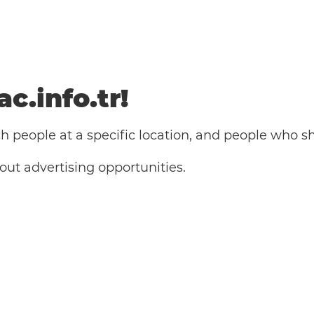
c.info.tr!
 people at a specific location, and people who sho
ut advertising opportunities.