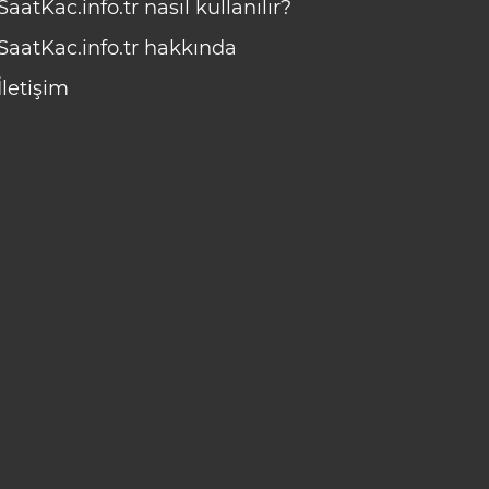
SaatKac.info.tr nasıl kullanılır?
SaatKac.info.tr hakkında
İletişim