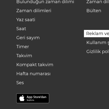
Bulunduğun zaman dilimi
Zaman dil
Zaman dilimleri
Bülten
Yaz saati
Saat
Reklam ve
Geri sayım
Kullanım ş
Timer
Gizlilik pol
Takvim
Kompakt takvim
Hafta numarası
Ses