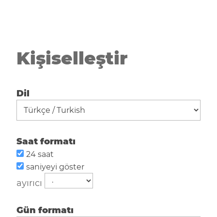
Kişiselleştir
Dil
Saat formatı
24 saat
saniyeyi göster
ayırıcı
Gün formatı