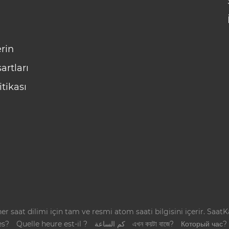
rin
artları
itikası
r saat dilimi için tam ve resmi atom saati bilgisini içerir. SaatK
es?
Quelle heure est-il ?
كم الساعة
এখন কয়টা বাজে?
Который час?