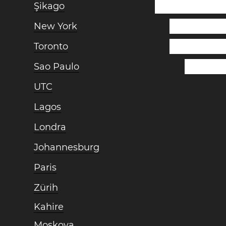
Şikago
New York
Toronto
Sao Paulo
UTC
Lagos
Londra
Johannesburg
Paris
Zürih
Kahire
Moskova