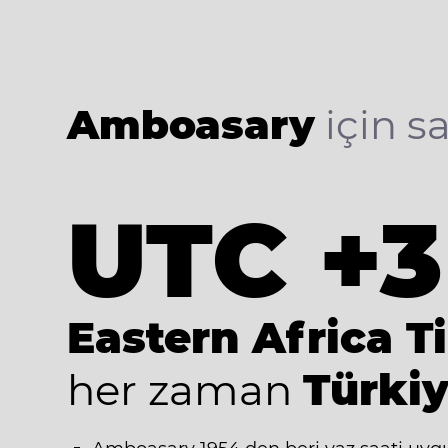
Amboasary
için sa
UTC +3
Eastern Africa T
her zaman
Türkiy