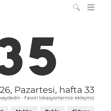
3
6
26, Pazartesi,
hafta 33
 kaydedin
-
Favori lokasyonlarınızı ekleyiniz