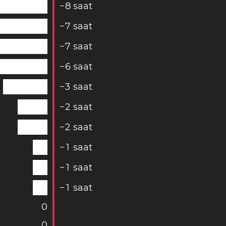
−
8
saat
−
7
saat
−
7
saat
−
6
saat
−
3
saat
−
2
saat
−
2
saat
−
1
saat
−
1
saat
−
1
saat
0
0