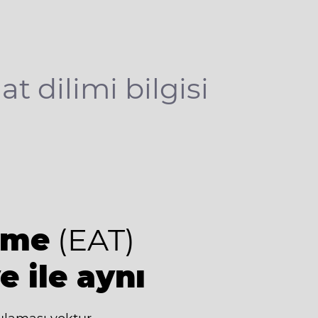
at dilimi bilgisi
ime
(EAT)
e ile aynı