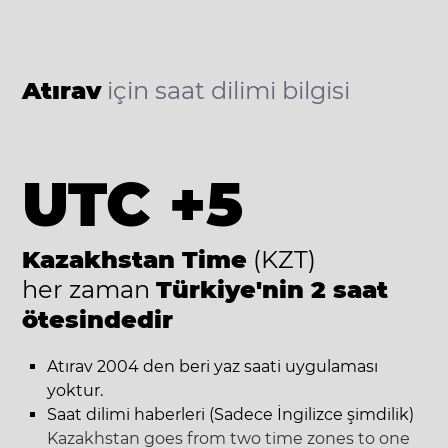
Atırav
için saat dilimi bilgisi
UTC +5
Kazakhstan Time
(KZT)
her zaman
Türkiye'nin 2 saat
ötesindedir
Atırav 2004 den beri yaz saati uygulaması
yoktur.
Saat dilimi haberleri (Sadece İngilizce şimdilik)
Kazakhstan goes from two time zones to one