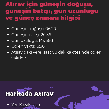
Atırav için güneşin doğuşu,
güneşin batışı, gün uzunluğu
ve güneş zamanı bilgisi
Güneşin doğuşu: 06:20
Güneşin batışı: 20:56
Gün uzuluğu: 14s 36d
Öğlen vakti: 13:38
Atırav daki yerel saat 98 dakika ötesinde öğlen
vaktidir.
Haritada Atırav
Yer: Kazakistan