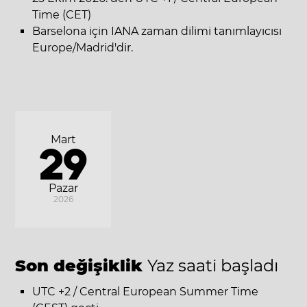
Time (CET)
Barselona için IANA zaman dilimi tanımlayıcısı
Europe/Madrid'dir.
Mart
29
Pazar
2026
Son değişiklik
Yaz saati başladı
UTC +2 / Central European Summer Time