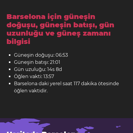
Barselona için güneşin
doğuşu, güneşin batışı, gün
uzunluğu ve güneş zamanı
bilgisi
Güneşin doğuşu: 06:53
Güneşin batışı: 21:01
Gün uzuluğu: 14s 8d
Öğlen vakti: 13:57
Barselona daki yerel saat 117 dakika ötesinde
öğlen vaktidir.