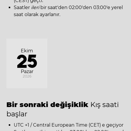
(CEST) geçti.
Saatler
ileri
bir saat'den 02:00'den 03:00'e yerel
saat olarak ayarlanır.
Ekim
25
Pazar
2026
Bir sonraki değişiklik
Kış saati
başlar
UTC +1 / Central European Time (CET) e geçiyor