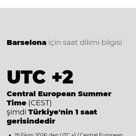
Barselona
için saat dilimi bilgisi
UTC +2
Central European Summer
Time
(CEST)
şimdi
Türkiye'nin 1 saat
gerisindedir
25 Ekim 2026: den UTC +1 / Central European