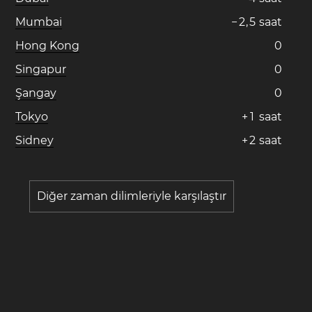
Mumbai
−
2
,
5
saat
Hong Kong
0
Singapur
0
Şangay
0
Tokyo
+
1
saat
Sidney
+
2
saat
Diğer zaman dilimleriyle karşılaştır