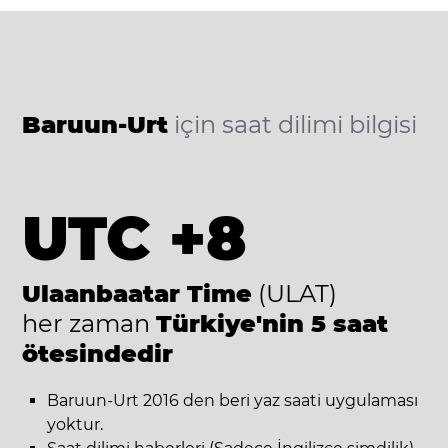
Baruun-Urt
için saat dilimi bilgisi
UTC +8
Ulaanbaatar Time
(ULAT)
her zaman
Türkiye'nin 5 saat
ötesindedir
Baruun-Urt 2016 den beri yaz saati uygulaması
yoktur.