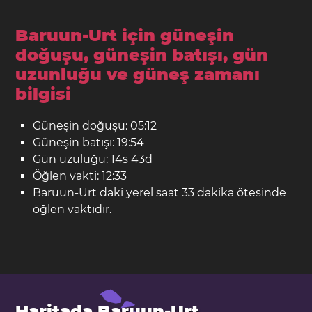
Baruun-Urt için güneşin
doğuşu, güneşin batışı, gün
uzunluğu ve güneş zamanı
bilgisi
Güneşin doğuşu: 05:12
Güneşin batışı: 19:54
Gün uzuluğu: 14s 43d
Öğlen vakti: 12:33
Baruun-Urt daki yerel saat 33 dakika ötesinde
öğlen vaktidir.
Haritada Baruun-Urt