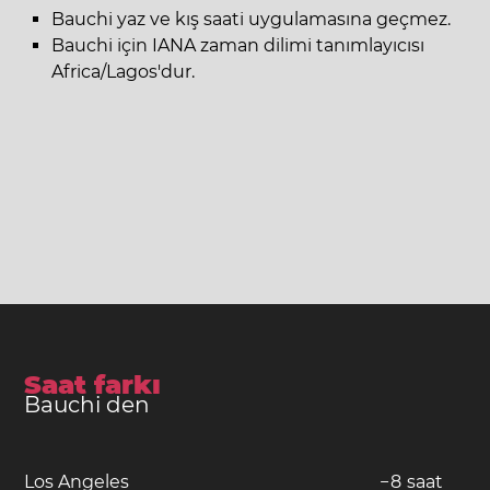
Bauchi yaz ve kış saati uygulamasına geçmez.
Bauchi için IANA zaman dilimi tanımlayıcısı
Africa/Lagos'dur.
Saat farkı
Bauchi den
Los Angeles
−
8
saat