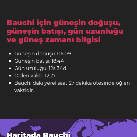
Bauchi için güneşin doğuşu,
güneşin batışı, gün uzunluğu
ve güneş zamanı bilgisi
Güneşin doğuşu: 06:09
Güneşin batışı: 18:44
Gün uzuluğu: 12s 34d
Öğlen vakti: 12:27
Bauchi daki yerel saat 27 dakika ötesinde öğlen
vaktidir.
Haritada Bauchi