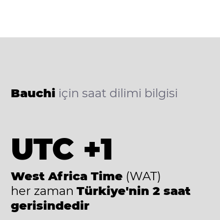
Bauchi
için saat dilimi bilgisi
UTC +1
West Africa Time
(WAT)
her zaman
Türkiye'nin 2 saat
gerisindedir