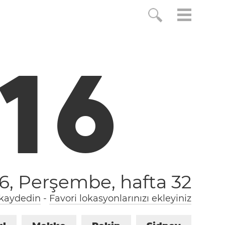
1
6
26, Perşembe,
hafta 32
 kaydedin
-
Favori lokasyonlarınızı ekleyiniz