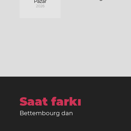
Pazar
2026
Saat farkı
Bettembourg dan