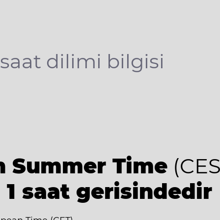
saat dilimi bilgisi
an Summer Time
(CES
 1 saat gerisindedir