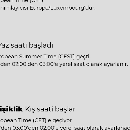
opean Time (CET)
anımlayıcısı Europe/Luxembourg'dur.
Yaz saati başladı
uropean Summer Time (CEST) geçti.
'den 02:00'den 03:00'e yerel saat olarak ayarlanır.
işiklik
Kış saati başlar
ropean Time (CET) e geçiyor
'den 03:00'den 02:00'e yerel saat olarak ayarlanac