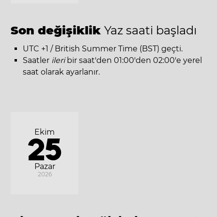
Son değişiklik
Yaz saati başladı
UTC +1 / British Summer Time (BST) geçti.
Saatler
ileri
bir saat'den 01:00'den 02:00'e yerel
saat olarak ayarlanır.
Ekim
25
Pazar
2026