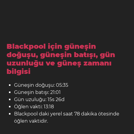
Blackpool için güneşin
doğuşu, güneşin batışı, gün
uzunluğu ve güneş zamanı
bilgisi
Güneşin doğuşu: 05:35
Güneşin batışı: 21:01
Gün uzuluğu: 15s 26d
Öğlen vakti: 13:18
Blackpool daki yerel saat 78 dakika ötesinde
öğlen vaktidir.