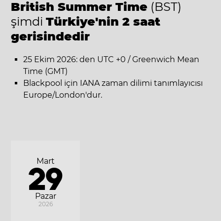
British Summer Time
(BST)
şimdi
Türkiye'nin 2 saat
gerisindedir
25 Ekim 2026: den UTC +0 / Greenwich Mean
Time (GMT)
Blackpool için IANA zaman dilimi tanımlayıcısı
Europe/London'dur.
Mart
29
Pazar
2026