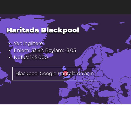
Haritada Blackpool
Yer: İngiltere
Enlem: 53,82. Boylam: -3,05
Nüfus: 145.000
Blackpool Google Haritalarda açın