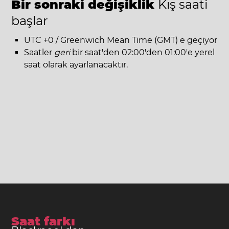
Bir sonraki değişiklik
Kış saati
başlar
UTC +0 / Greenwich Mean Time (GMT) e geçiyor
Saatler
geri
bir saat'den 02:00'den 01:00'e yerel
saat olarak ayarlanacaktır.
Saat farkı