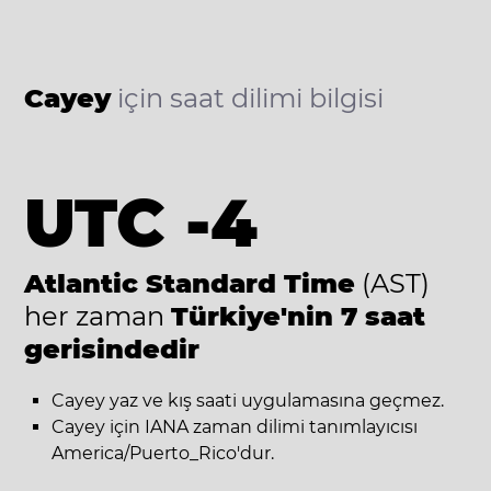
Cayey
için saat dilimi bilgisi
UTC -4
Atlantic Standard Time
(AST)
her zaman
Türkiye'nin 7 saat
gerisindedir
Cayey yaz ve kış saati uygulamasına geçmez.
Cayey için IANA zaman dilimi tanımlayıcısı
America/Puerto_Rico'dur.