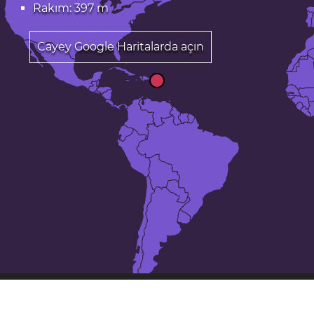
Rakım: 397 m
Cayey Google Haritalarda açın