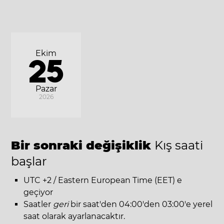
Ekim
25
Pazar
2026
Bir sonraki değişiklik
Kış saati
başlar
UTC +2 / Eastern European Time (EET) e
geçiyor
Saatler
geri
bir saat'den 04:00'den 03:00'e yerel
saat olarak ayarlanacaktır.