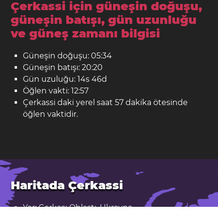
Çerkassi için güneşin doğuşu,
güneşin batışı, gün uzunluğu
ve güneş zamanı bilgisi
Güneşin doğuşu: 05:34
Güneşin batışı: 20:20
Gün uzuluğu: 14s 46d
Öğlen vakti: 12:57
Çerkassi daki yerel saat 57 dakika ötesinde
öğlen vaktidir.
Haritada Çerkassi
Yer: Çerkası Oblastı, Ukrayna