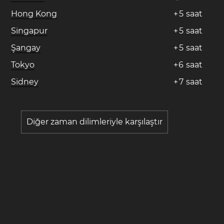
Hong Kong
+
5
saat
Singapur
+
5
saat
Şangay
+
5
saat
Tokyo
+
6
saat
Sidney
+
7
saat
Diğer zaman dilimleriyle karşılaştır