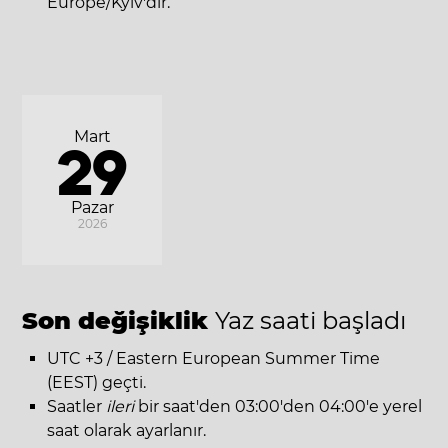
Europe/Kyiv'dir.
Mart
29
Pazar
2026
Son değişiklik
Yaz saati başladı
UTC +3 / Eastern European Summer Time
(EEST) geçti.
Saatler
ileri
bir saat'den 03:00'den 04:00'e yerel
saat olarak ayarlanır.