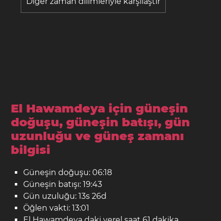
Diğer zaman dilimleriyle karşılaştır
El Hawamdeya için güneşin
doğuşu, güneşin batışı, gün
uzunluğu ve güneş zamanı
bilgisi
Güneşin doğuşu: 06:18
Güneşin batışı: 19:43
Gün uzuluğu: 13s 26d
Öğlen vakti: 13:01
El Hawamdeya daki yerel saat 61 dakika