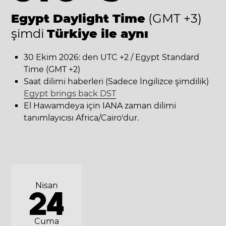
Egypt Daylight Time
(GMT +3)
şimdi
Türkiye ile aynı
30 Ekim 2026: den UTC +2 / Egypt Standard
Time (GMT +2)
Saat dilimi haberleri (Sadece İngilizce şimdilik)
Egypt brings back DST
El Hawamdeya için IANA zaman dilimi
tanımlayıcısı Africa/Cairo'dur.
Nisan
24
Cuma