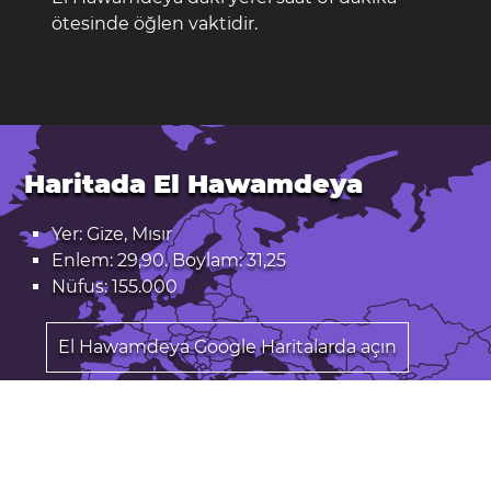
ötesinde öğlen vaktidir.
Haritada El Hawamdeya
Yer: Gize, Mısır
Enlem: 29,90. Boylam: 31,25
Nüfus: 155.000
El Hawamdeya Google Haritalarda açın