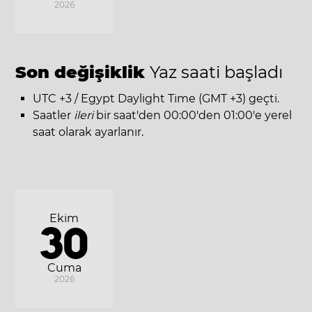
2026
Son değişiklik
Yaz saati başladı
UTC +3 / Egypt Daylight Time (GMT +3) geçti.
Saatler
ileri
bir saat'den 00:00'den 01:00'e yerel
saat olarak ayarlanır.
Ekim
30
Cuma
2026