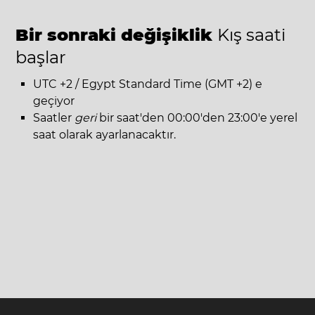
Bir sonraki değişiklik
Kış saati
başlar
UTC +2 / Egypt Standard Time (GMT +2) e
geçiyor
Saatler
geri
bir saat'den 00:00'den 23:00'e yerel
saat olarak ayarlanacaktır.