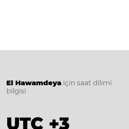
El Hawamdeya
için saat dilimi
bilgisi
UTC +3