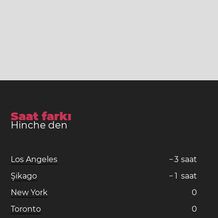
Saat farkı
Hinche den
Los Angeles
−
3
saat
Şikago
−
1
saat
New York
0
Toronto
0