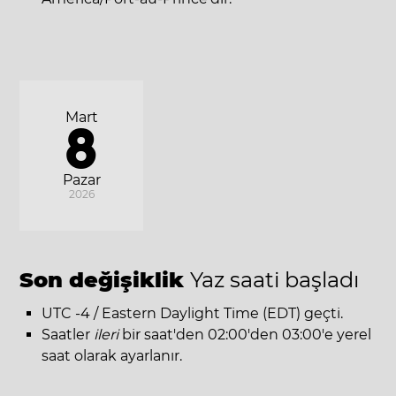
Mart
8
Pazar
2026
Son değişiklik
Yaz saati başladı
UTC -4 / Eastern Daylight Time (EDT) geçti.
Saatler
ileri
bir saat'den 02:00'den 03:00'e yerel
saat olarak ayarlanır.