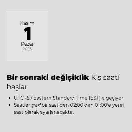
Kasım
1
Pazar
2026
Bir sonraki değişiklik
Kış saati
başlar
UTC -5 / Eastern Standard Time (EST) e geçiyor
Saatler
geri
bir saat'den 02:00'den 01:00'e yerel
saat olarak ayarlanacaktır.