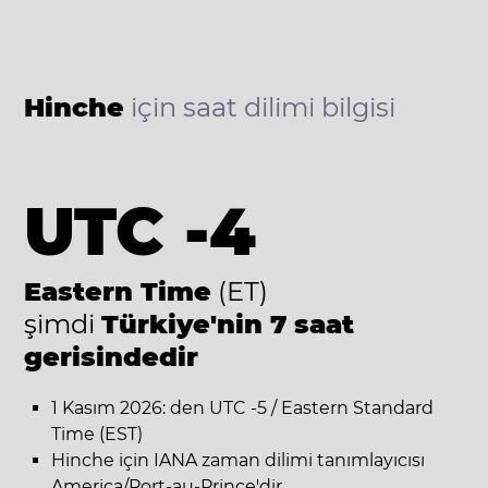
Hinche
için saat dilimi bilgisi
UTC -4
Eastern Time
(ET)
şimdi
Türkiye'nin 7 saat
gerisindedir
1 Kasım 2026: den UTC -5 / Eastern Standard
Time (EST)
Hinche için IANA zaman dilimi tanımlayıcısı
America/Port-au-Prince'dir.