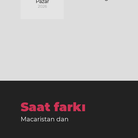
Pazar
2026
Saat farkı
Macaristan dan