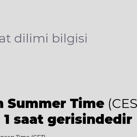
at dilimi bilgisi
an Summer Time
(CES
 1 saat gerisindedir