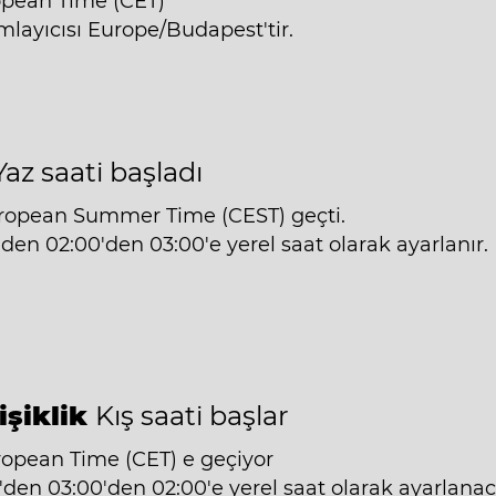
opean Time (CET)
mlayıcısı Europe/Budapest'tir.
Yaz saati başladı
uropean Summer Time (CEST) geçti.
'den 02:00'den 03:00'e yerel saat olarak ayarlanır.
işiklik
Kış saati başlar
ropean Time (CET) e geçiyor
'den 03:00'den 02:00'e yerel saat olarak ayarlanac