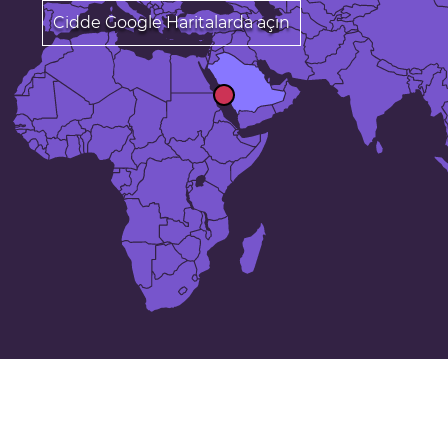
Cidde Google Haritalarda açın
24 en büyük şehirler