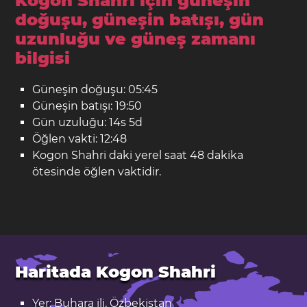
Kogon Shahri için güneşin
doğuşu, güneşin batışı, gün
uzunluğu ve güneş zamanı
bilgisi
Güneşin doğuşu: 05:45
Güneşin batışı: 19:50
Gün uzuluğu: 14s 5d
Öğlen vakti: 12:48
Kogon Shahri daki yerel saat 48 dakika
ötesinde öğlen vaktidir.
Haritada Kogon Shahri
Yer: Buhara ili, Özbekistan