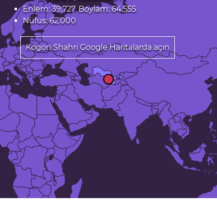
Enlem: 39,727. Boylam: 64,555
Nüfus: 62.000
Kogon Shahri Google Haritalarda açın