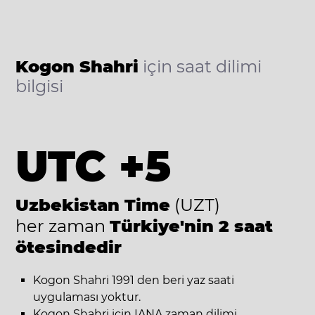
Kogon Shahri
için saat dilimi
bilgisi
UTC +5
Uzbekistan Time
(UZT)
her zaman
Türkiye'nin 2 saat
ötesindedir
Kogon Shahri 1991 den beri yaz saati
uygulaması yoktur.
Kogon Shahri için IANA zaman dilimi