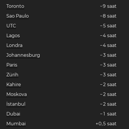
Toronto
−
9
saat
Sao Paulo
−
8
saat
UTC
−
5
saat
Lagos
−
4
saat
Londra
−
4
saat
Johannesburg
−
3
saat
Paris
−
3
saat
Zürih
−
3
saat
Kahire
−
2
saat
Moskova
−
2
saat
İstanbul
−
2
saat
Dubai
−
1
saat
Mumbai
+
0
,
5
saat