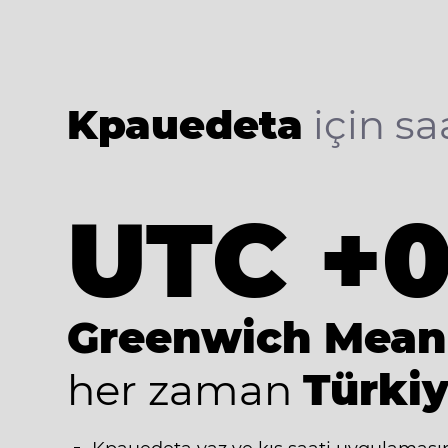
Kpauedeta
için saa
UTC +
Greenwich Mean
her zaman
Türkiy