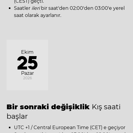
(CEST) geçti.
Saatler
ileri
bir saat'den 02:00'den 03:00'e yerel
saat olarak ayarlanır.
Ekim
25
Pazar
2026
Bir sonraki değişiklik
Kış saati
başlar
UTC +1 / Central European Time (CET) e geçiyor