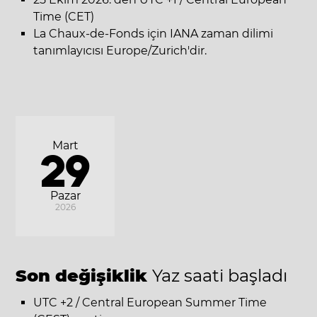
Time (CET)
La Chaux-de-Fonds için IANA zaman dilimi
tanımlayıcısı Europe/Zurich'dir.
Mart
29
Pazar
2026
Son değişiklik
Yaz saati başladı
UTC +2 / Central European Summer Time