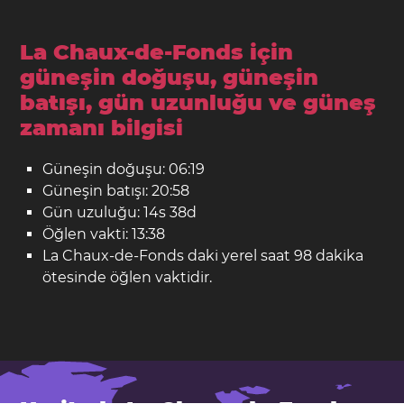
La Chaux-de-Fonds için
güneşin doğuşu, güneşin
batışı, gün uzunluğu ve güneş
zamanı bilgisi
Güneşin doğuşu: 06:19
Güneşin batışı: 20:58
Gün uzuluğu: 14s 38d
Öğlen vakti: 13:38
La Chaux-de-Fonds daki yerel saat 98 dakika
ötesinde öğlen vaktidir.