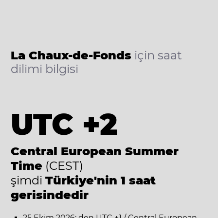
La Chaux-de-Fonds
için saat
dilimi bilgisi
UTC +2
Central European Summer
Time
(CEST)
şimdi
Türkiye'nin 1 saat
gerisindedir
25 Ekim 2026: den UTC +1 / Central European