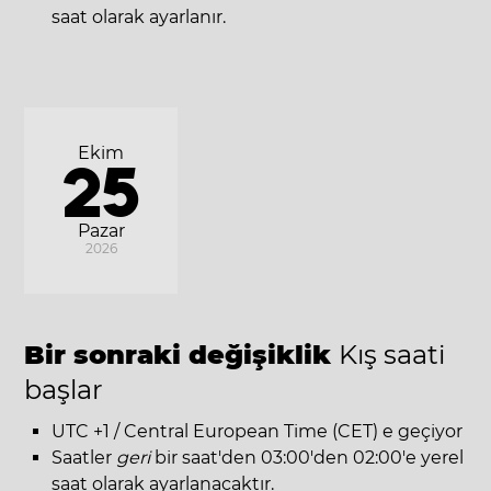
saat olarak ayarlanır.
Ekim
25
Pazar
2026
Bir sonraki değişiklik
Kış saati
başlar
UTC +1 / Central European Time (CET) e geçiyor
Saatler
geri
bir saat'den 03:00'den 02:00'e yerel
saat olarak ayarlanacaktır.