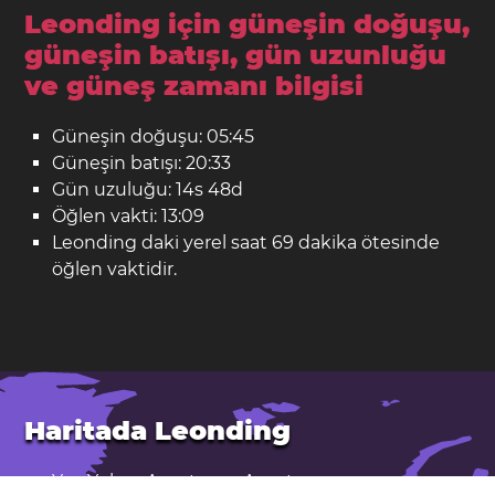
Leonding için güneşin doğuşu,
güneşin batışı, gün uzunluğu
ve güneş zamanı bilgisi
Güneşin doğuşu: 05:45
Güneşin batışı: 20:33
Gün uzuluğu: 14s 48d
Öğlen vakti: 13:09
Leonding daki yerel saat 69 dakika ötesinde
öğlen vaktidir.
Haritada Leonding
Yer: Yukarı Avusturya, Avusturya