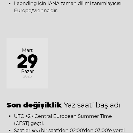
Leonding için IANA zaman dilimi tanımlayıcısı
Europe/Vienna'dır.
Mart
29
Pazar
2026
Son değişiklik
Yaz saati başladı
UTC +2 / Central European Summer Time
(CEST) geçti.
Saatler
ileri
bir saat'den 02:00'den 03:00'e yerel