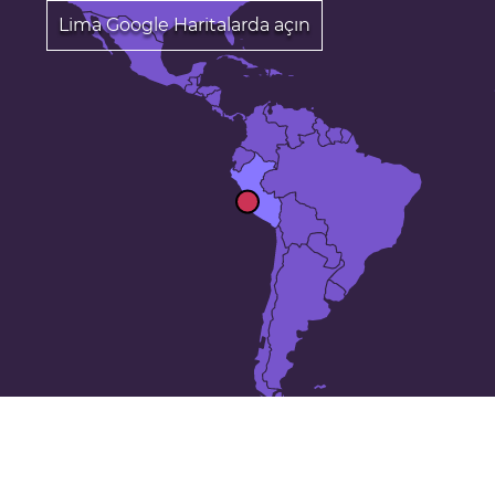
Lima Google Haritalarda açın
25 en büyük şehirler