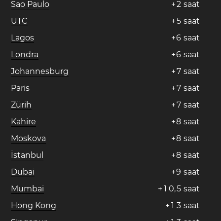
Sao Paulo
+
2
saat
UTC
+
5
saat
Lagos
+
6
saat
Londra
+
6
saat
Johannesburg
+
7
saat
Paris
+
7
saat
Zürih
+
7
saat
Kahire
+
8
saat
Moskova
+
8
saat
İstanbul
+
8
saat
Dubai
+
9
saat
Mumbai
+
1
0
,
5
saat
Hong Kong
+
1
3
saat