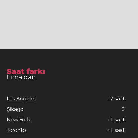
Saat farkı
Lima dan
Los Angeles
−
2
saat
Şikago
0
New York
+
1
saat
Toronto
+
1
saat