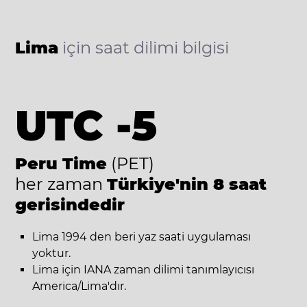
Lima
için saat dilimi bilgisi
UTC -5
Peru Time
(PET)
her zaman
Türkiye'nin 8 saat
gerisindedir
Lima 1994 den beri yaz saati uygulaması
yoktur.
Lima için IANA zaman dilimi tanımlayıcısı
America/Lima'dır.