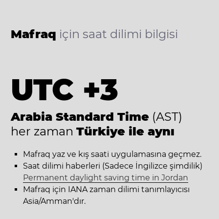
Mafraq
için saat dilimi bilgisi
UTC +3
Arabia Standard Time
(AST)
her zaman
Türkiye ile aynı
Mafraq yaz ve kış saati uygulamasına geçmez.
Saat dilimi haberleri (Sadece İngilizce şimdilik)
Permanent daylight saving time in Jordan
Mafraq için IANA zaman dilimi tanımlayıcısı
Asia/Amman'dır.