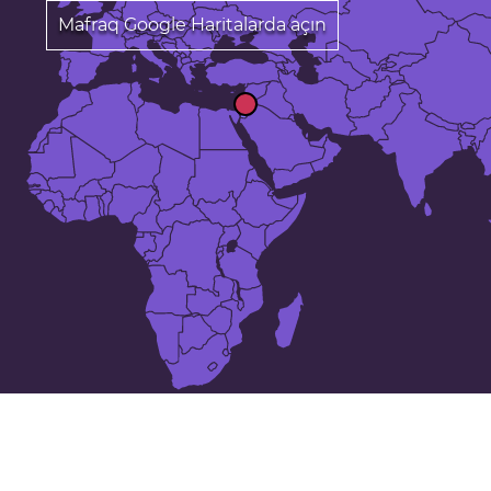
Mafraq Google Haritalarda açın
25 en büyük şehirler