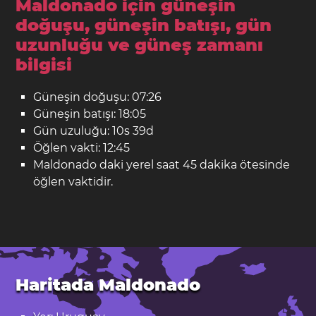
Maldonado için güneşin
doğuşu, güneşin batışı, gün
uzunluğu ve güneş zamanı
bilgisi
Güneşin doğuşu: 07:26
Güneşin batışı: 18:05
Gün uzuluğu: 10s 39d
Öğlen vakti: 12:45
Maldonado daki yerel saat 45 dakika ötesinde
öğlen vaktidir.
Haritada Maldonado