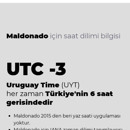
Maldonado
için saat dilimi bilgisi
UTC -3
Uruguay Time
(UYT)
her zaman
Türkiye'nin 6 saat
gerisindedir
Maldonado 2015 den beri yaz saati uygulaması
yoktur.
Maldonado için IANA zaman dilimi tanımlayıcısı