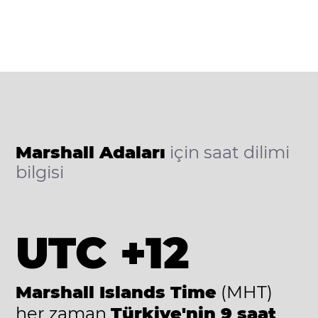
Marshall Adaları
için saat dilimi
bilgisi
UTC +12
Marshall Islands Time
(MHT)
her zaman
Türkiye'nin 9 saat