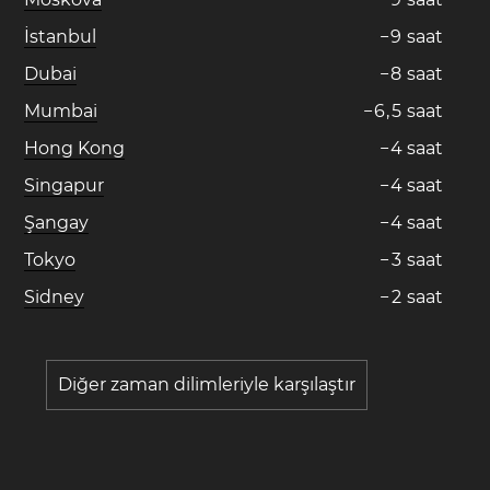
İstanbul
−
9
saat
Dubai
−
8
saat
Mumbai
−
6
,
5
saat
Hong Kong
−
4
saat
Singapur
−
4
saat
Şangay
−
4
saat
Tokyo
−
3
saat
Sidney
−
2
saat
Diğer zaman dilimleriyle karşılaştır