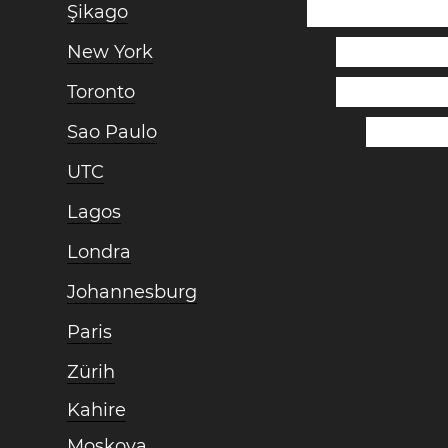
Şikago
New York
Toronto
Sao Paulo
UTC
Lagos
Londra
Johannesburg
Paris
Zürih
Kahire
Moskova