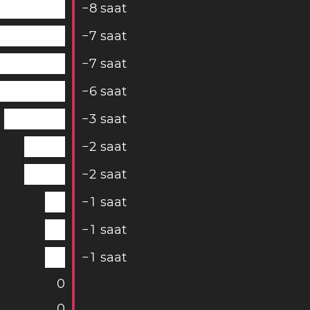
−
8
saat
−
7
saat
−
7
saat
−
6
saat
−
3
saat
−
2
saat
−
2
saat
−
1
saat
−
1
saat
−
1
saat
0
0