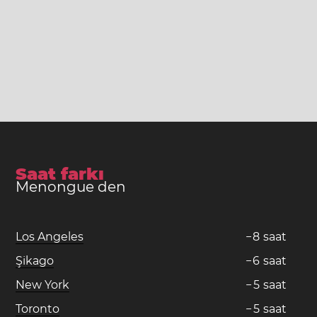
Saat farkı
Menongue den
Los Angeles
−
8
saat
Şikago
−
6
saat
New York
−
5
saat
Toronto
−
5
saat