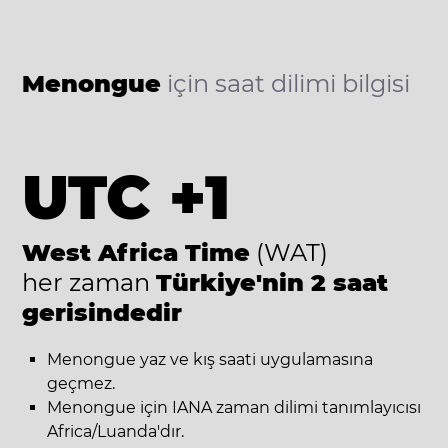
Menongue
için saat dilimi bilgisi
UTC +1
West Africa Time
(WAT)
her zaman
Türkiye'nin 2 saat
gerisindedir
Menongue yaz ve kış saati uygulamasına
geçmez.
Menongue için IANA zaman dilimi tanımlayıcısı
Africa/Luanda'dır.