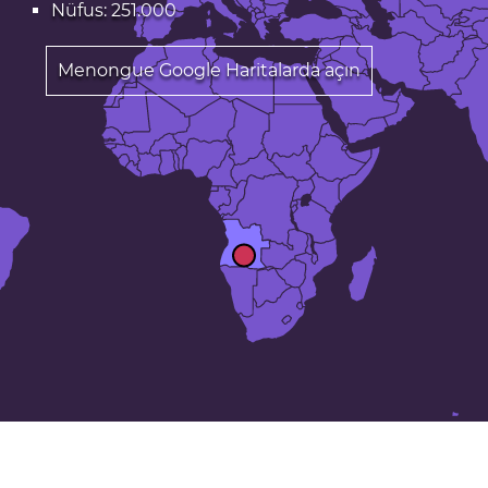
Nüfus: 251.000
Menongue Google Haritalarda açın