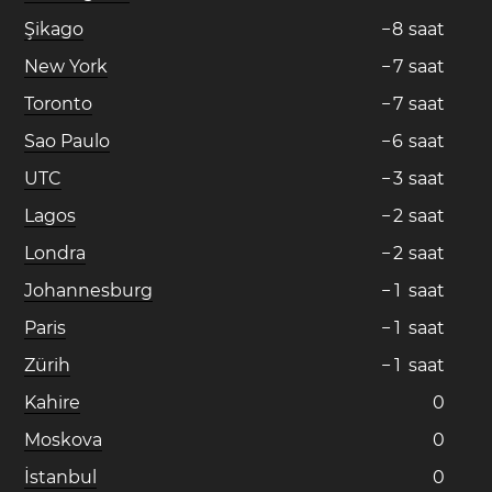
Şikago
−
8
saat
New York
−
7
saat
Toronto
−
7
saat
Sao Paulo
−
6
saat
UTC
−
3
saat
Lagos
−
2
saat
Londra
−
2
saat
Johannesburg
−
1
saat
Paris
−
1
saat
Zürih
−
1
saat
Kahire
0
Moskova
0
İstanbul
0