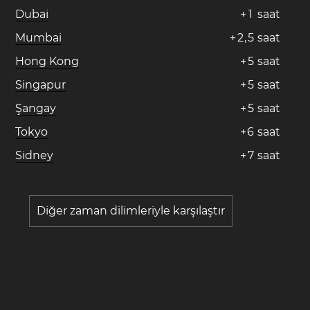
Dubai
+
1
saat
Mumbai
+
2
,
5
saat
Hong Kong
+
5
saat
Singapur
+
5
saat
Şangay
+
5
saat
Tokyo
+
6
saat
Sidney
+
7
saat
Diğer zaman dilimleriyle karşılaştır