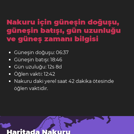
Nakuru için güneşin doğuşu,
güneşin batışı, gün uzunluğu
ve güneş zamanı bilgisi
Güneşin doğuşu: 06:37
Güneşin batışı: 18:46
Gün uzuluğu: 12s 8d
Öğlen vakti: 12:42
Nakuru daki yerel saat 42 dakika ötesinde
öğlen vaktidir.
Haritada Nakuru