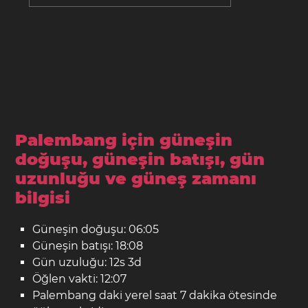
Palembang için güneşin
doğuşu, güneşin batışı, gün
uzunluğu ve güneş zamanı
bilgisi
Güneşin doğuşu: 06:05
Güneşin batışı: 18:08
Gün uzuluğu: 12s 3d
Öğlen vakti: 12:07
Palembang daki yerel saat 7 dakika ötesinde