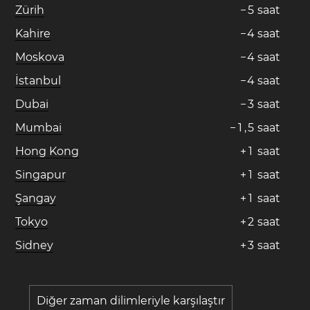
Zürih
−
5
saat
Kahire
−
4
saat
Moskova
−
4
saat
İstanbul
−
4
saat
Dubai
−
3
saat
Mumbai
−
1
,
5
saat
Hong Kong
+
1
saat
Singapur
+
1
saat
Şangay
+
1
saat
Tokyo
+
2
saat
Sidney
+
3
saat
Diğer zaman dilimleriyle karşılaştır