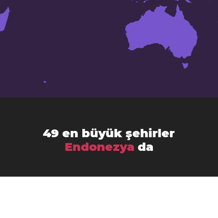
49 en büyük şehirler
Endonezya
da
Ambon City
Balikpapan
Banda Aceh
Bandung
Bandar Lampung