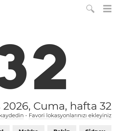
3
2
s 2026, Cuma,
hafta 32
 kaydedin
-
Favori lokasyonlarınızı ekleyiniz