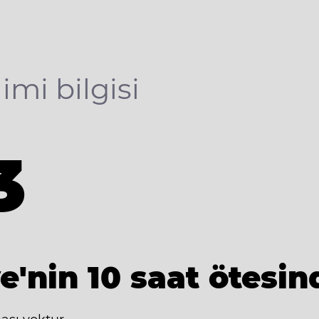
limi bilgisi
3
)
e'nin 10 saat ötesin