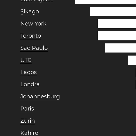
Şikago
New York
Toronto
Sao Paulo
UTC
Lagos
Londra
Johannesburg
Paris
Zürih
Kahire