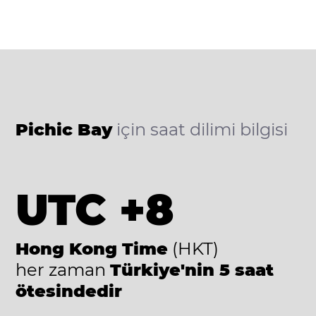
Pichic Bay
için saat dilimi bilgisi
UTC +8
Hong Kong Time
(HKT)
her zaman
Türkiye'nin 5 saat
ötesindedir