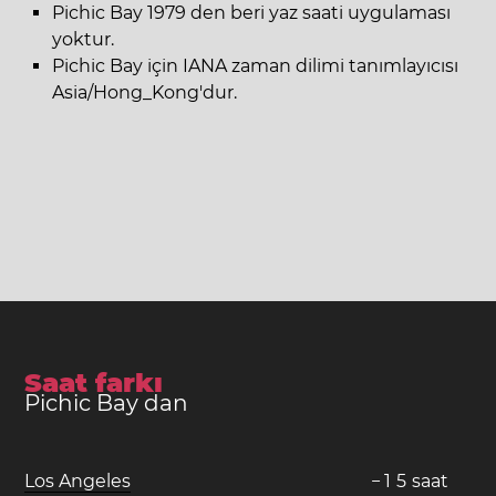
Pichic Bay 1979 den beri yaz saati uygulaması
yoktur.
Pichic Bay için IANA zaman dilimi tanımlayıcısı
Asia/Hong_Kong'dur.
Saat farkı
Pichic Bay dan
Los Angeles
−
1
5
saat