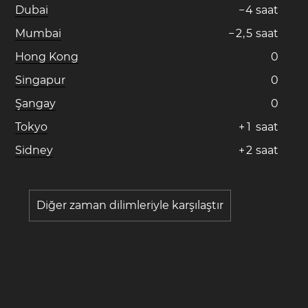
Dubai
−
4
saat
Mumbai
−
2
,
5
saat
Hong Kong
0
Singapur
0
Şangay
0
Tokyo
+
1
saat
Sidney
+
2
saat
Diğer zaman dilimleriyle karşılaştır