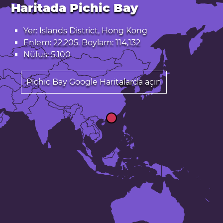
Haritada Pichic Bay
Yer: Islands District, Hong Kong
Enlem: 22,205. Boylam: 114,132
Nüfus: 5.100
Pichic Bay Google Haritalarda açın