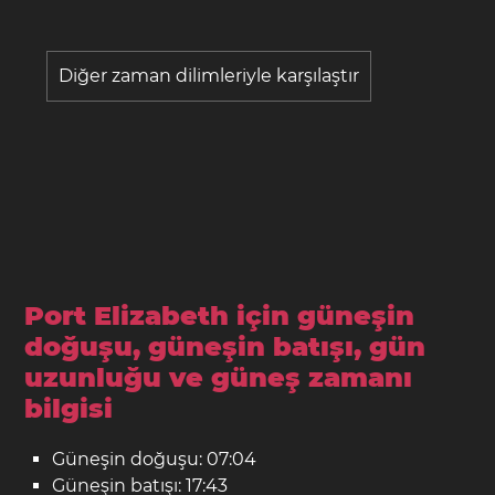
Diğer zaman dilimleriyle karşılaştır
Port Elizabeth için güneşin
doğuşu, güneşin batışı, gün
uzunluğu ve güneş zamanı
bilgisi
Güneşin doğuşu: 07:04
Güneşin batışı: 17:43