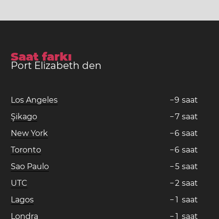
Saat farkı
Port Elizabeth den
Los Angeles
−
9
saat
Şikago
−
7
saat
New York
−
6
saat
Toronto
−
6
saat
Sao Paulo
−
5
saat
UTC
−
2
saat
Lagos
−
1
saat
Londra
−
1
saat