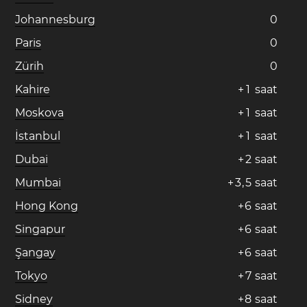
Johannesburg
0
Paris
0
Zürih
0
Kahire
+
1
saat
Moskova
+
1
saat
İstanbul
+
1
saat
Dubai
+
2
saat
Mumbai
+
3
,
5
saat
Hong Kong
+
6
saat
Singapur
+
6
saat
Şangay
+
6
saat
Tokyo
+
7
saat
Sidney
+
8
saat