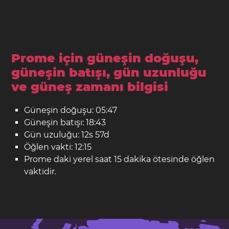
Prome için güneşin doğuşu,
güneşin batışı, gün uzunluğu
ve güneş zamanı bilgisi
Güneşin doğuşu: 05:47
Güneşin batışı: 18:43
Gün uzuluğu: 12s 57d
Öğlen vakti: 12:15
Prome daki yerel saat 15 dakika ötesinde öğlen
vaktidir.