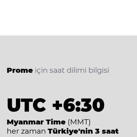
Prome
için saat dilimi bilgisi
UTC +6:30
Myanmar Time
(MMT)
her zaman
Türkiye'nin 3 saat