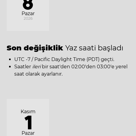
8
Pazar
2026
Son değişiklik
Yaz saati başladı
UTC -7 / Pacific Daylight Time (PDT) geçti.
Saatler
ileri
bir saat'den 02:00'den 03:00'e yerel
saat olarak ayarlanır.
Kasım
1
Pazar