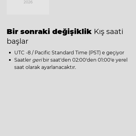
2026
Bir sonraki değişiklik
Kış saati
başlar
UTC -8 / Pacific Standard Time (PST) e geçiyor
Saatler
geri
bir saat'den 02:00'den 01:00'e yerel
saat olarak ayarlanacaktır.