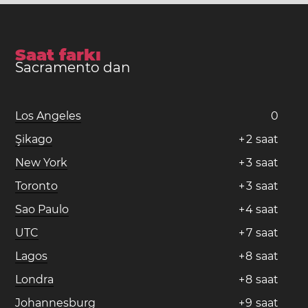
Saat farkı
Sacramento dan
Los Angeles
0
Şikago
+
2
saat
New York
+
3
saat
Toronto
+
3
saat
Sao Paulo
+
4
saat
UTC
+
7
saat
Lagos
+
8
saat
Londra
+
8
saat
Johannesburg
+
9
saat