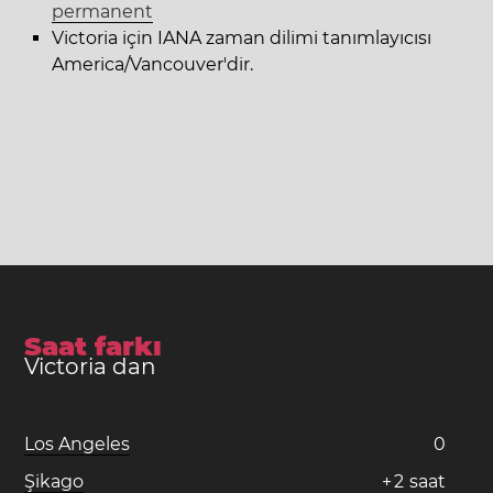
permanent
Victoria için IANA zaman dilimi tanımlayıcısı
America/Vancouver'dir.
Saat farkı
Victoria dan
Los Angeles
0
Şikago
+
2
saat