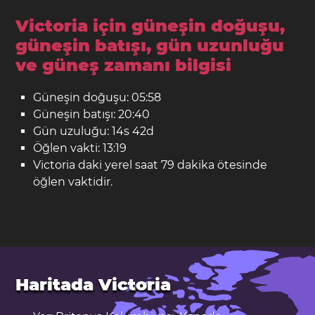
Victoria için güneşin doğuşu,
güneşin batışı, gün uzunluğu
ve güneş zamanı bilgisi
Güneşin doğuşu: 05:58
Güneşin batışı: 20:40
Gün uzuluğu: 14s 42d
Öğlen vakti: 13:19
Victoria daki yerel saat 79 dakika ötesinde
öğlen vaktidir.
Haritada Victoria