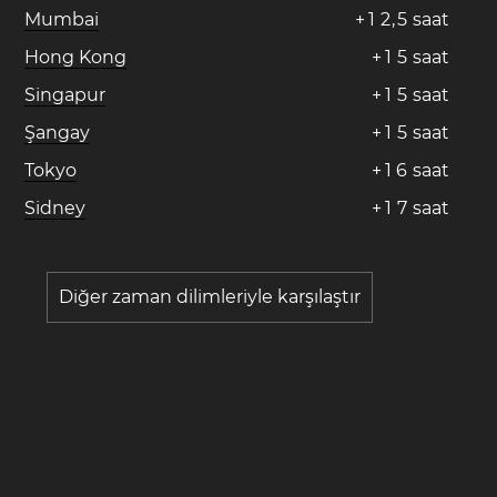
Mumbai
+
1
2
,
5
saat
Hong Kong
+
1
5
saat
Singapur
+
1
5
saat
Şangay
+
1
5
saat
Tokyo
+
1
6
saat
Sidney
+
1
7
saat
Diğer zaman dilimleriyle karşılaştır