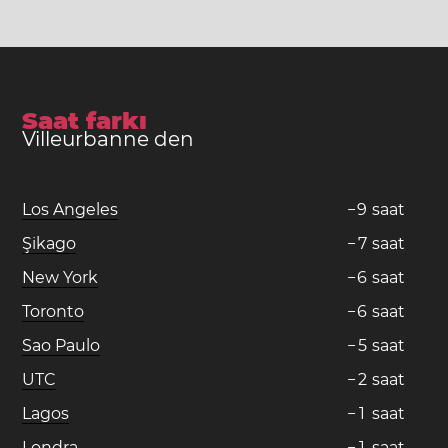
Saat farkı
Villeurbanne den
Los Angeles
−
9
saat
Şikago
−
7
saat
New York
−
6
saat
Toronto
−
6
saat
Sao Paulo
−
5
saat
UTC
−
2
saat
Lagos
−
1
saat
Londra
−
1
saat