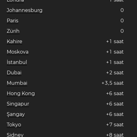
Johannesburg
0
Paris
0
Zürih
0
Kahire
+
1
saat
Moskova
+
1
saat
İstanbul
+
1
saat
Dubai
+
2
saat
Mumbai
+
3
,
5
saat
Hong Kong
+
6
saat
Singapur
+
6
saat
Şangay
+
6
saat
Tokyo
+
7
saat
Sidney
+
8
saat