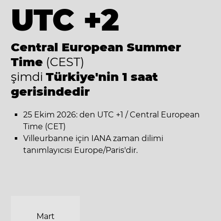
UTC +2
Central European Summer
Time
(CEST)
şimdi
Türkiye'nin 1 saat
gerisindedir
25 Ekim 2026: den UTC +1 / Central European
Time (CET)
Villeurbanne için IANA zaman dilimi
tanımlayıcısı Europe/Paris'dir.
Mart