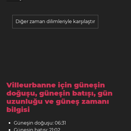
Diğer zaman dilimleriyle karşılaştır
Villeurbanne için güneşin
doğuşu, güneşin batışı, gün
uzunluğu ve güneş zamanı
bilgisi
Güneşin doğuşu: 06:31
Güneşin batışı: 21:02