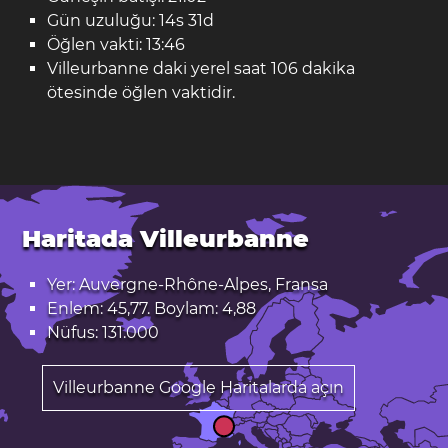
Gün uzuluğu: 14s 31d
Öğlen vakti: 13:46
Villeurbanne daki yerel saat 106 dakika
ötesinde öğlen vaktidir.
Haritada Villeurbanne
Yer: Auvergne-Rhône-Alpes, Fransa
Enlem: 45,77. Boylam: 4,88
Nüfus: 131.000
Villeurbanne Google Haritalarda açın