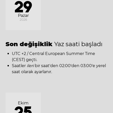
29
Pazar
2026
Son değişiklik
Yaz saati başladı
UTC +2 / Central European Summer Time
(CEST) geçti.
Saatler
ileri
bir saat'den 02:00'den 03:00'e yerel
saat olarak ayarlanır.
Ekim
25