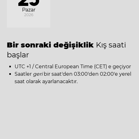
Pazar
2026
Bir sonraki değişiklik
Kış saati
başlar
UTC +1 / Central European Time (CET) e geçiyor
Saatler
geri
bir saat'den 03:00'den 02:00'e yerel
saat olarak ayarlanacaktır.