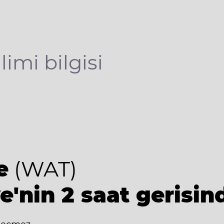
limi bilgisi
e
(WAT)
e'nin 2 saat gerisin