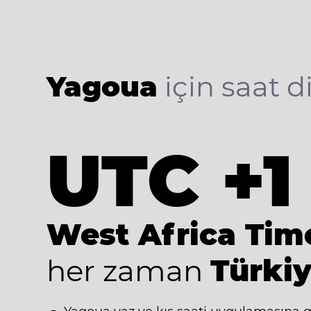
Yagoua
için saat di
UTC +1
West Africa Tim
her zaman
Türkiy