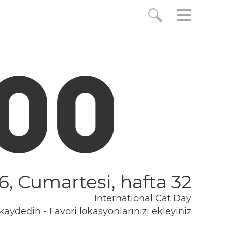
0
1
6, Cumartesi,
hafta 32
International Cat Day
 kaydedin
-
Favori lokasyonlarınızı ekleyiniz