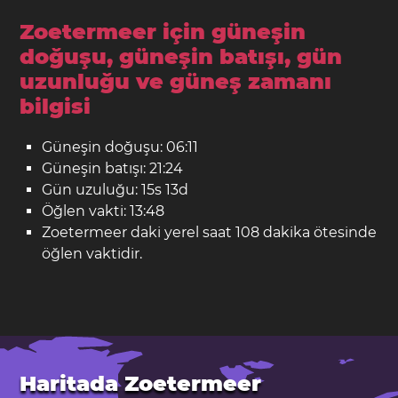
Zoetermeer için güneşin
doğuşu, güneşin batışı, gün
uzunluğu ve güneş zamanı
bilgisi
Güneşin doğuşu: 06:11
Güneşin batışı: 21:24
Gün uzuluğu: 15s 13d
Öğlen vakti: 13:48
Zoetermeer daki yerel saat 108 dakika ötesinde
öğlen vaktidir.
Haritada Zoetermeer