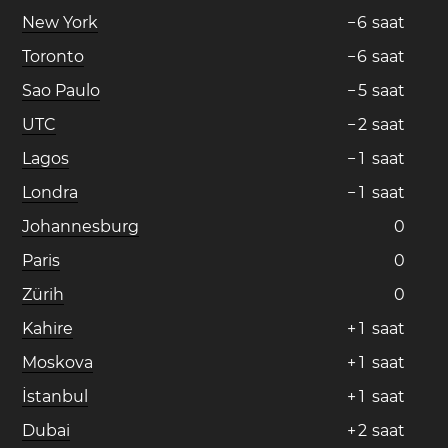
New York
−
6
saat
Toronto
−
6
saat
Sao Paulo
−
5
saat
UTC
−
2
saat
Lagos
−
1
saat
Londra
−
1
saat
Johannesburg
0
Paris
0
Zürih
0
Kahire
+
1
saat
Moskova
+
1
saat
İstanbul
+
1
saat
Dubai
+
2
saat