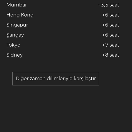
Mumbai
+
3
,
5
saat
Hong Kong
+
6
saat
Singapur
+
6
saat
Şangay
+
6
saat
Tokyo
+
7
saat
Sidney
+
8
saat
Diğer zaman dilimleriyle karşılaştır