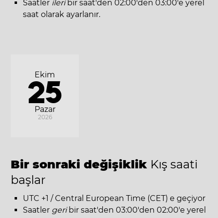
Saatler
ileri
bir saat'den 02:00'den 03:00'e yerel
saat olarak ayarlanır.
Ekim
25
Pazar
2026
Bir sonraki değişiklik
Kış saati
başlar
UTC +1 / Central European Time (CET) e geçiyor
Saatler
geri
bir saat'den 03:00'den 02:00'e yerel