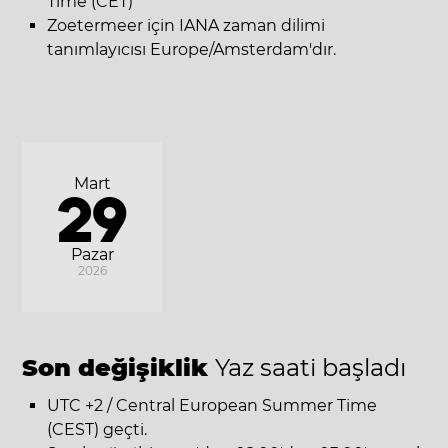
Time (CET)
Zoetermeer için IANA zaman dilimi
tanımlayıcısı Europe/Amsterdam'dır.
Mart
29
Pazar
2026
Son değişiklik
Yaz saati başladı
UTC +2 / Central European Summer Time
(CEST) geçti.