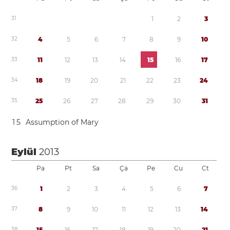
3
1
1
2
3
3
2
4
5
6
7
8
9
1
0
3
3
1
1
1
2
1
3
1
4
1
5
1
6
1
7
3
4
1
8
1
9
2
0
2
1
2
2
2
3
2
4
3
5
2
5
2
6
2
7
2
8
2
9
3
0
3
1
1
5
Assumption of Mary
Eylül
2013
Pa
Pt
Sa
Ça
Pe
Cu
Ct
3
6
1
2
3
4
5
6
7
3
7
8
9
1
0
1
1
1
2
1
3
1
4
3
8
1
5
1
6
1
7
1
8
1
9
2
0
2
1