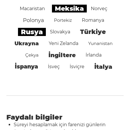
Meksika
Macaristan
Norveç
Polonya
Portekiz
Romanya
Rusya
Türkiye
Slovakya
Ukrayna
Yeni Zelanda
Yunanistan
İngiltere
Çekya
İrlanda
İspanya
İtalya
İsveç
İsviçre
Faydalı bilgiler
Süreyi hesaplamak için farenizi günlerin