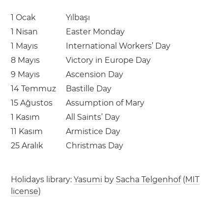
1 Ocak
Yılbaşı
1 Nisan
Easter Monday
1 Mayıs
International Workers’ Day
8 Mayıs
Victory in Europe Day
9 Mayıs
Ascension Day
14 Temmuz
Bastille Day
15 Ağustos
Assumption of Mary
1 Kasım
All Saints’ Day
11 Kasım
Armistice Day
25 Aralık
Christmas Day
Holidays library:
Yasumi
by
Sacha Telgenhof
(
MIT
license
)