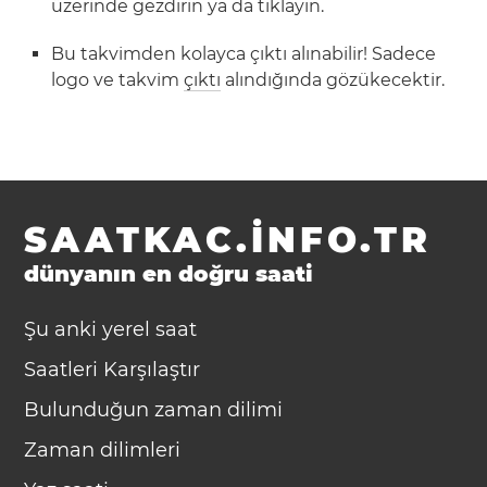
üzerinde gezdirin ya da tıklayın.
Bu takvimden kolayca çıktı alınabilir! Sadece
logo ve takvim
çıktı
alındığında gözükecektir.
SAATKAC.INFO.TR
dünyanın en doğru saati
Şu anki yerel saat
Saatleri Karşılaştır
Bulunduğun zaman dilimi
Zaman dilimleri