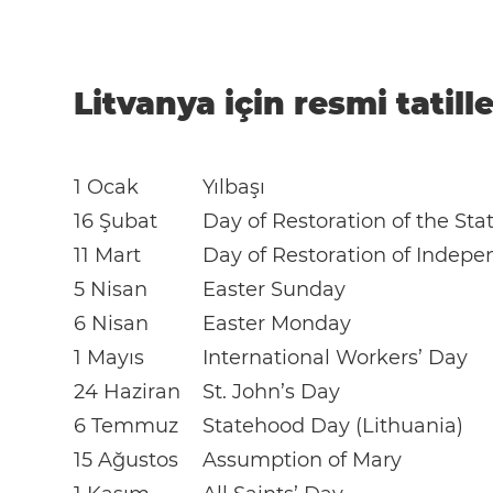
Litvanya için resmi tatill
1 Ocak
Yılbaşı
16 Şubat
Day of Restoration of the Sta
11 Mart
Day of Restoration of Indepe
5 Nisan
Easter Sunday
6 Nisan
Easter Monday
1 Mayıs
International Workers’ Day
24 Haziran
St. John’s Day
6 Temmuz
Statehood Day (Lithuania)
15 Ağustos
Assumption of Mary