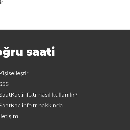
r.
ğru saati
Kişiselleştir
SSS
SaatKac.info.tr nasıl kullanılır?
SaatKac.info.tr hakkında
İletişim