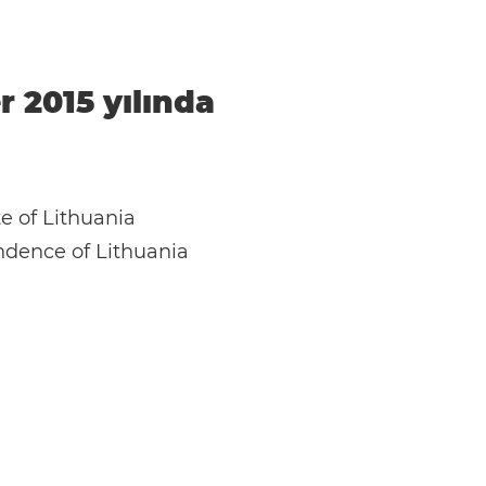
er 2015 yılında
te of Lithuania
ndence of Lithuania