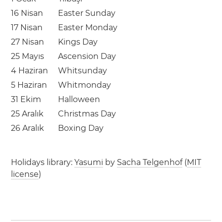
16 Nisan
Easter Sunday
17 Nisan
Easter Monday
27 Nisan
Kings Day
25 Mayıs
Ascension Day
4 Haziran
Whitsunday
5 Haziran
Whitmonday
31 Ekim
Halloween
25 Aralık
Christmas Day
26 Aralık
Boxing Day
Holidays library:
Yasumi
by
Sacha Telgenhof
(
MIT
license
)