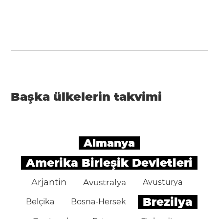
Başka ülkelerin takvimi
Almanya
Amerika Birleşik Devletleri
Arjantin
Avustralya
Avusturya
Brezilya
Belçika
Bosna-Hersek