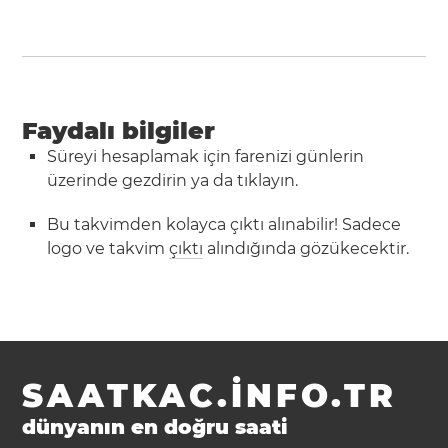
Faydalı bilgiler
Süreyi hesaplamak için farenizi günlerin
üzerinde gezdirin ya da tıklayın.
Bu takvimden kolayca çıktı alınabilir! Sadece
logo ve takvim
çıktı
alındığında gözükecektir.
SAATKAC.INFO.TR
dünyanın en doğru saati