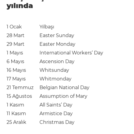
yılında
1 Ocak
Yılbaşı
28 Mart
Easter Sunday
29 Mart
Easter Monday
1 Mayıs
International Workers’ Day
6 Mayıs
Ascension Day
16 Mayıs
Whitsunday
17 Mayıs
Whitmonday
21 Temmuz
Belgian National Day
15 Ağustos
Assumption of Mary
1 Kasım
All Saints’ Day
11 Kasım
Armistice Day
25 Aralık
Christmas Day