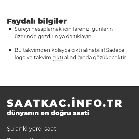
Faydalı bilgiler
Süreyi hesaplamak için farenizi günlerin
üzerinde gezdirin ya da tıklayın.
Bu takvimden kolayca çıktı alınabilir! Sadece
logo ve takvim
çıktı
alındığında gözükecektir.
SAATKAC.INFO.TR
dünyanın en doğru saati
Şu anki yerel saat