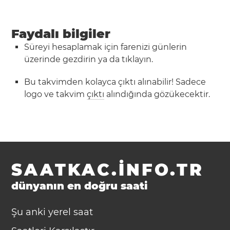
Faydalı bilgiler
Süreyi hesaplamak için farenizi günlerin
üzerinde gezdirin ya da tıklayın.
Bu takvimden kolayca çıktı alınabilir! Sadece
logo ve takvim
çıktı
alındığında gözükecektir.
SAATKAC.INFO.TR
dünyanın en doğru saati
Şu anki yerel saat