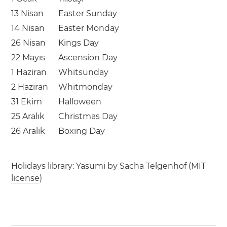
13 Nisan
Easter Sunday
14 Nisan
Easter Monday
26 Nisan
Kings Day
22 Mayıs
Ascension Day
1 Haziran
Whitsunday
2 Haziran
Whitmonday
31 Ekim
Halloween
25 Aralık
Christmas Day
26 Aralık
Boxing Day
Holidays library:
Yasumi
by
Sacha Telgenhof
(
MIT
license
)