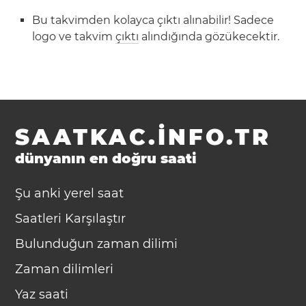
Bu takvimden kolayca çıktı alınabilir! Sadece
logo ve takvim
çıktı
alındığında gözükecektir.
SAATKAC.INFO.TR
dünyanın en doğru saati
Şu anki yerel saat
Saatleri Karşılaştır
Bulunduğun zaman dilimi
Zaman dilimleri
Yaz saati