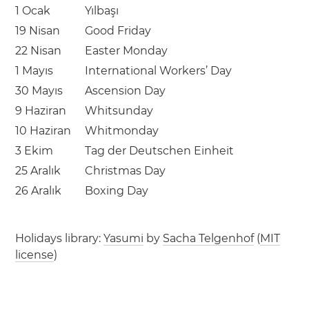
1 Ocak
Yılbaşı
19 Nisan
Good Friday
22 Nisan
Easter Monday
1 Mayıs
International Workers’ Day
30 Mayıs
Ascension Day
9 Haziran
Whitsunday
10 Haziran
Whitmonday
3 Ekim
Tag der Deutschen Einheit
25 Aralık
Christmas Day
26 Aralık
Boxing Day
Holidays library:
Yasumi
by
Sacha Telgenhof
(
MIT
license
)