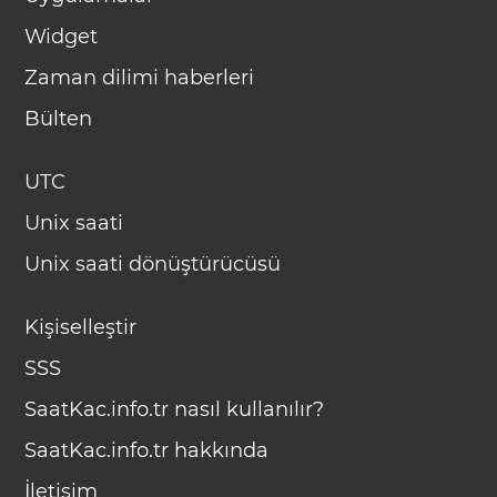
Widget
Zaman dilimi haberleri
Bülten
UTC
Unix saati
Unix saati dönüştürücüsü
Kişiselleştir
SSS
SaatKac.info.tr nasıl kullanılır?
SaatKac.info.tr hakkında
İletişim