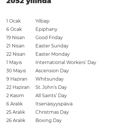
2052 yılında
1 Ocak
Yılbaşı
6 Ocak
Epiphany
19 Nisan
Good Friday
21 Nisan
Easter Sunday
22 Nisan
Easter Monday
1 Mayıs
International Workers’ Day
30 Mayıs
Ascension Day
9 Haziran
Whitsunday
22 Haziran
St. John’s Day
2 Kasım
All Saints’ Day
6 Aralık
Itsenäisyyspäivä
25 Aralık
Christmas Day
26 Aralık
Boxing Day