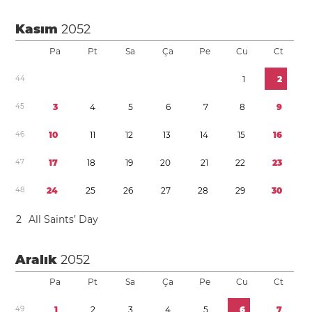
Kasım
2052
Pa
Pt
Sa
Ça
Pe
Cu
Ct
4
4
1
2
4
5
3
4
5
6
7
8
9
4
6
1
0
1
1
1
2
1
3
1
4
1
5
1
6
4
7
1
7
1
8
1
9
2
0
2
1
2
2
2
3
4
8
2
4
2
5
2
6
2
7
2
8
2
9
3
0
2
All Saints’ Day
Aralık
2052
Pa
Pt
Sa
Ça
Pe
Cu
Ct
4
9
1
2
3
4
5
6
7