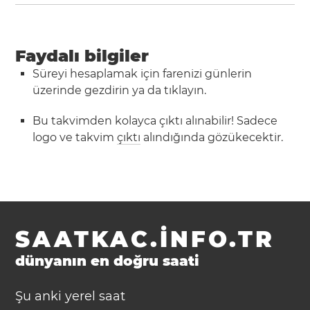
Faydalı bilgiler
Süreyi hesaplamak için farenizi günlerin
üzerinde gezdirin ya da tıklayın.
Bu takvimden kolayca çıktı alınabilir! Sadece
logo ve takvim
çıktı
alındığında gözükecektir.
SAATKAC.INFO.TR
dünyanın en doğru saati
Şu anki yerel saat