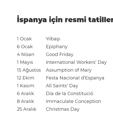
İspanya için resmi tatille
1 Ocak
Yılbaşı
6 Ocak
Epiphany
4 Nisan
Good Friday
1 Mayıs
International Workers’ Day
15 Ağustos
Assumption of Mary
12 Ekim
Festa Nacional d’Espanya
1 Kasım
All Saints’ Day
6 Aralık
Dia de la Constitució
8 Aralık
Immaculate Conception
25 Aralık
Christmas Day