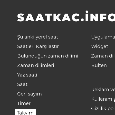
SAATKAC.INFO
Şu anki yerel saat
Uygulama
Saatleri Karşılaştır
Widget
Bulunduğun zaman dilimi
Zaman dil
Zaman dilimleri
Bülten
Yaz saati
Saat
Reklam ve
Geri sayım
Kullanım ş
Timer
Gizlilik pol
Takvim