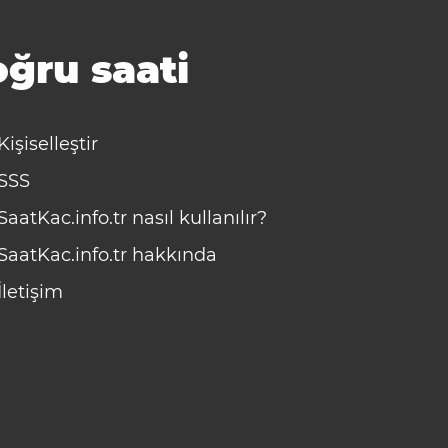
ğru saati
Kişiselleştir
SSS
SaatKac.info.tr nasıl kullanılır?
SaatKac.info.tr hakkında
İletişim