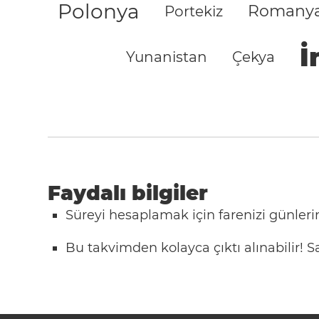
Polonya
Romany
Portekiz
İ
Yunanistan
Çekya
Faydalı bilgiler
Süreyi hesaplamak için farenizi günlerin
Bu takvimden kolayca çıktı alınabilir!