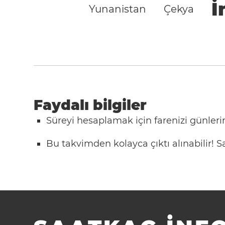
İ
Yunanistan
Çekya
Faydalı bilgiler
Süreyi hesaplamak için farenizi günlerin
Bu takvimden kolayca çıktı alınabilir!