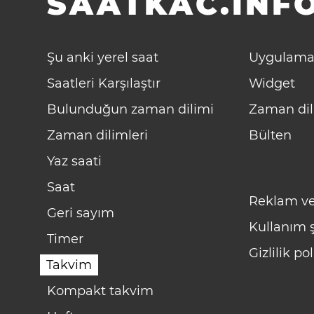
SAATKAC.INFO
Şu anki yerel saat
Uygulama
Saatleri Karşılaştır
Widget
Bulunduğun zaman dilimi
Zaman dil
Zaman dilimleri
Bülten
Yaz saati
Saat
Reklam ve
Geri sayım
Kullanım ş
Timer
Gizlilik pol
Takvim
Kompakt takvim