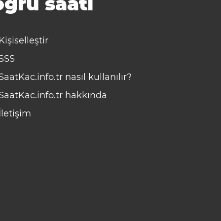
ğru saati
Kişiselleştir
SSS
SaatKac.info.tr nasıl kullanılır?
SaatKac.info.tr hakkında
İletişim