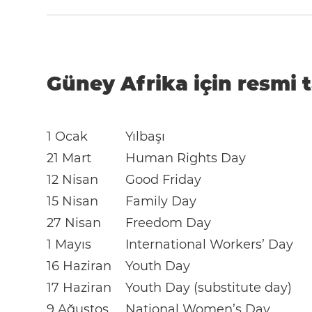
Güney Afrika için resmi t
1 Ocak
Yılbaşı
21 Mart
Human Rights Day
12 Nisan
Good Friday
15 Nisan
Family Day
27 Nisan
Freedom Day
1 Mayıs
International Workers’ Day
16 Haziran
Youth Day
17 Haziran
Youth Day (substitute day)
9 Ağustos
National Women’s Day