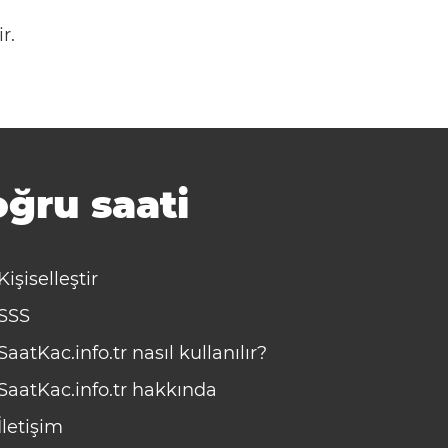
r.
ğru saati
Kişiselleştir
SSS
SaatKac.info.tr nasıl kullanılır?
SaatKac.info.tr hakkında
İletişim