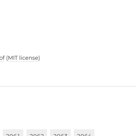
of
(
MIT license
)