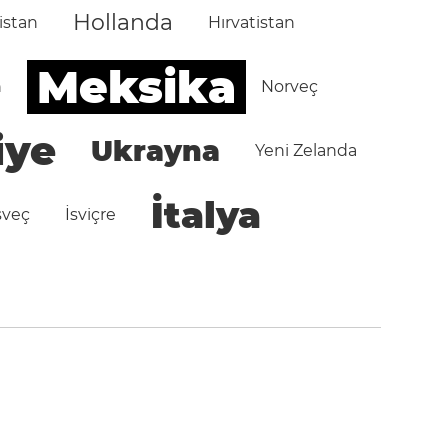
Hollanda
istan
Hırvatistan
Meksika
n
Norveç
iye
Ukrayna
Yeni Zelanda
İtalya
sveç
İsviçre