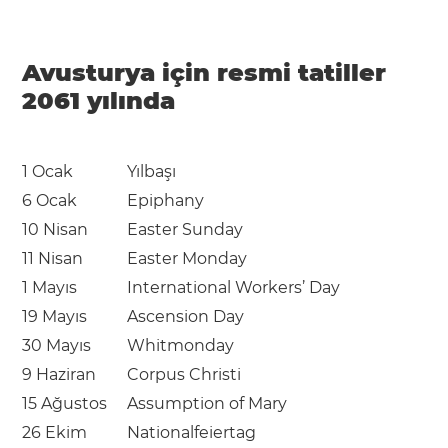
Avusturya için resmi tatiller
2061 yılında
1 Ocak
Yılbaşı
6 Ocak
Epiphany
10 Nisan
Easter Sunday
11 Nisan
Easter Monday
1 Mayıs
International Workers’ Day
19 Mayıs
Ascension Day
30 Mayıs
Whitmonday
9 Haziran
Corpus Christi
15 Ağustos
Assumption of Mary
26 Ekim
Nationalfeiertag