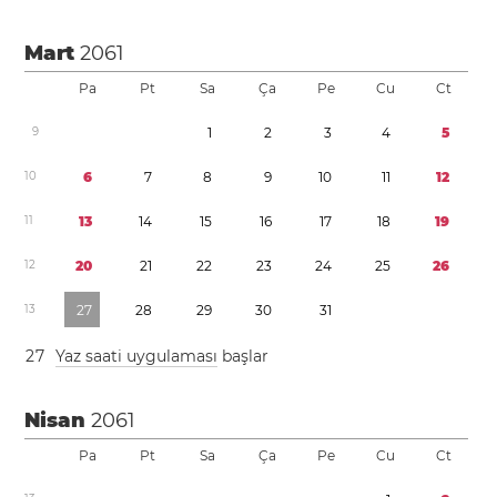
Mart
2061
Pa
Pt
Sa
Ça
Pe
Cu
Ct
9
1
2
3
4
5
1
0
6
7
8
9
1
0
1
1
1
2
1
1
1
3
1
4
1
5
1
6
1
7
1
8
1
9
1
2
2
0
2
1
2
2
2
3
2
4
2
5
2
6
1
3
2
7
2
8
2
9
3
0
3
1
2
7
Yaz saati uygulaması
başlar
Nisan
2061
Pa
Pt
Sa
Ça
Pe
Cu
Ct