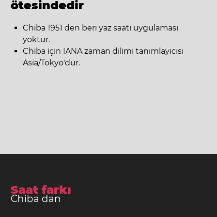
ötesindedir
Chiba 1951 den beri yaz saati uygulaması
yoktur.
Chiba için IANA zaman dilimi tanımlayıcısı
Asia/Tokyo'dur.
Saat farkı
Chiba dan