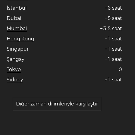
İstanbul
−
6
saat
Dubai
−
5
saat
Mumbai
−
3
,
5
saat
Hong Kong
−
1
saat
Singapur
−
1
saat
Şangay
−
1
saat
Tokyo
0
Sidney
+
1
saat
Diğer zaman dilimleriyle karşılaştır