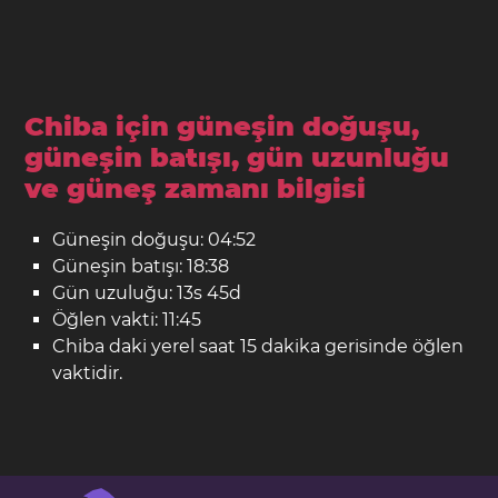
Chiba için güneşin doğuşu,
güneşin batışı, gün uzunluğu
ve güneş zamanı bilgisi
Güneşin doğuşu: 04:52
Güneşin batışı: 18:38
Gün uzuluğu: 13s 45d
Öğlen vakti: 11:45
Chiba daki yerel saat 15 dakika gerisinde öğlen
vaktidir.